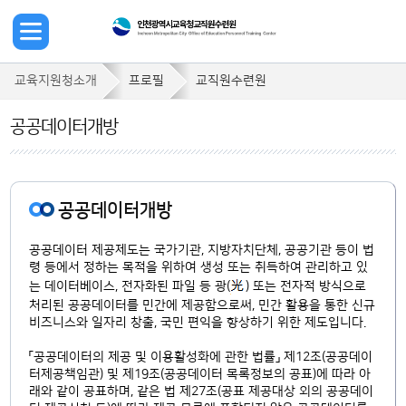
교육지원청소개
프로필
교직원수련원
공공데이터개방
공공데이터개방
공공데이터 제공제도는 국가기관, 지방자치단체, 공공기관 등이 법
령 등에서 정하는 목적을 위하여 생성 또는 취득하여 관리하고 있
는 데이터베이스, 전자화된 파일 등 광(
) 또는 전자적 방식으로
처리된 공공데이터를 민간에 제공함으로써, 민간 활용을 통한 신규
비즈니스와 일자리 창출, 국민 편익을 향상하기 위한 제도입니다.
「공공데이터의 제공 및 이용활성화에 관한 법률」 제12조(공공데이
터제공책임관) 및 제19조(공공데이터 목록정보의 공표)에 따라 아
래와 같이 공표하며, 같은 법 제27조(공표 제공대상 외의 공공데이